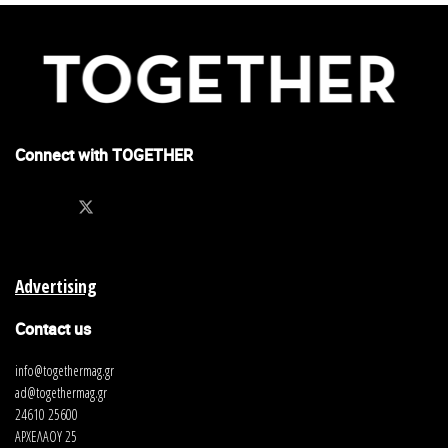
Connect with TOGETHER
Advertising
Contact us
info@togethermag.gr
ad@togethermag.gr
24610 25600
ΑΡΧΕΛΑΟΥ 25