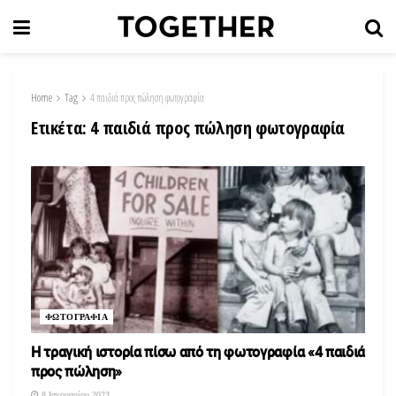
Home
Tag
4 παιδιά προς πώληση φωτογραφία
Ετικέτα:
4 παιδιά προς πώληση φωτογραφία
ΦΩΤΟΓΡΑΦΙΑ
Η τραγική ιστορία πίσω από τη φωτογραφία «4 παιδιά
προς πώληση»
8 Ιανουαρίου 2023