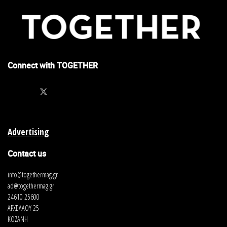
Connect with TOGETHER
Advertising
Contact us
info@togethermag.gr
ad@togethermag.gr
24610 25600
ΑΡΧΕΛΑΟΥ 25
ΚΟΖΑΝΗ