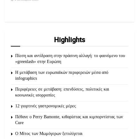
Highlights
Πίεση και αντίδραση στην πράσινη αλλαγή: το φαινόμενο του
«greenlash» στην Ευρώπη
Η μετάβαση των ευρωπαϊκών περιφερειών μέσα από
infographics
Περιφέρειες σε μετάβαση: επενδύσεις, πολιτικές και
κοινωνικές ισορροπίες
12 γιορτινές γαστρονομικές μέρες
Πέθανε ο Perry Bamonte, κιθαρίστας και κιμπορντίστας των
Cure
O Μίτος των Μωμόγερων ξετυλίγεται