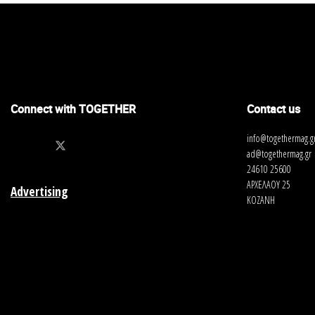
Connect with TOGETHER
Contact us
info@togethermag.g
ad@togethermag.gr
24610 25600
ΑΡΧΕΛΑΟΥ 25
Advertising
ΚΟΖΑΝΗ