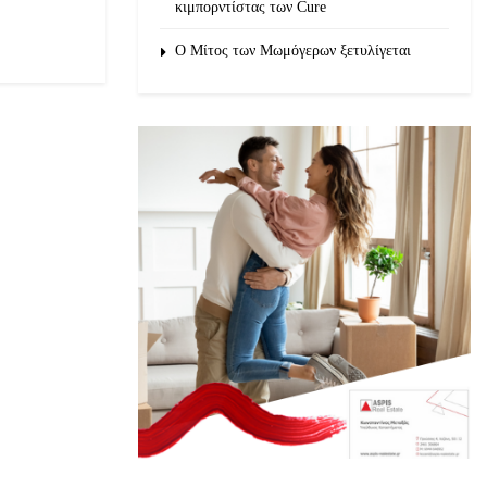
κιμπορντίστας των Cure
O Μίτος των Μωμόγερων ξετυλίγεται