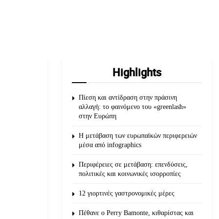
Highlights
Πίεση και αντίδραση στην πράσινη
αλλαγή: το φαινόμενο του «greenlash»
στην Ευρώπη
Η μετάβαση των ευρωπαϊκών περιφερειών
μέσα από infographics
Περιφέρειες σε μετάβαση: επενδύσεις,
πολιτικές και κοινωνικές ισορροπίες
12 γιορτινές γαστρονομικές μέρες
Πέθανε ο Perry Bamonte, κιθαρίστας και