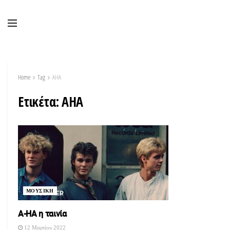
Home
Tag
AHA
Ετικέτα:
AHA
ΜΟΥΣΙΚΗ
Α-ΗΑ η ταινία
12 Μαρτίου 2022