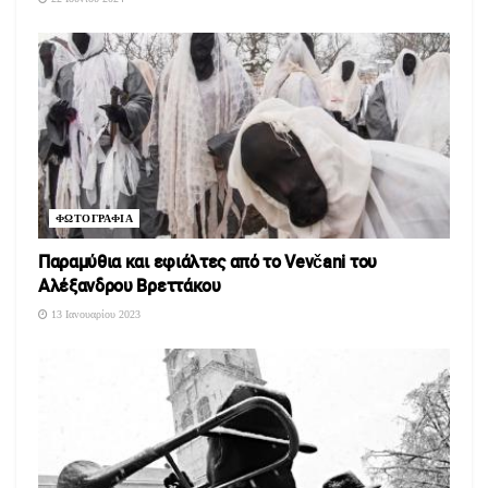
ΦΩΤΟΓΡΑΦΙΑ
Παραμύθια και εφιάλτες από το Vevčani του
Αλέξανδρου Βρεττάκου
13 Ιανουαρίου 2023