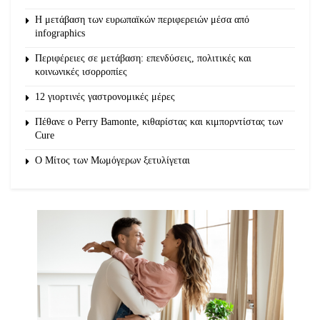
Η μετάβαση των ευρωπαϊκών περιφερειών μέσα από
infographics
Περιφέρειες σε μετάβαση: επενδύσεις, πολιτικές και
κοινωνικές ισορροπίες
12 γιορτινές γαστρονομικές μέρες
Πέθανε ο Perry Bamonte, κιθαρίστας και κιμπορντίστας των
Cure
O Μίτος των Μωμόγερων ξετυλίγεται