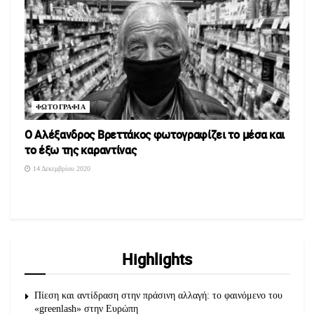
ΦΩΤΟΓΡΑΦΙΑ
O Aλέξανδρος Βρεττάκος φωτογραφίζει το μέσα και
το έξω της καραντίνας
14 Δεκεμβρίου 2020
Highlights
Πίεση και αντίδραση στην πράσινη αλλαγή: το φαινόμενο του
«greenlash» στην Ευρώπη