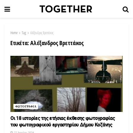
Home
Tag
Aλέξανδρος Βρεττάκος
Ετικέτα:
Aλέξανδρος Βρεττάκος
ΦΩΤΟΓΡΑΦΙΑ
Οι 18 ιστορίες της ετήσιας έκθεσης φωτογραφίας
του φωτογραφικού εργαστηρίου Δήμου Κοζάνης
22 Ιουνίου 2024