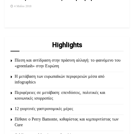
4 Μαΐου 2018
Highlights
Πίεση και αντίδραση στην πράσινη αλλαγή: το φαινόμενο του
«greenlash» στην Ευρώπη
Η μετάβαση των ευρωπαϊκών περιφερειών μέσα από
infographics
Περιφέρειες σε μετάβαση: επενδύσεις, πολιτικές και
κοινωνικές ισορροπίες
12 γιορτινές γαστρονομικές μέρες
Πέθανε ο Perry Bamonte, κιθαρίστας και κιμπορντίστας των
Cure