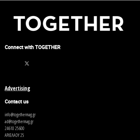
Connect with TOGETHER
Advertising
Contact us
info@togethermag.gr
ad@togethermag.gr
24610 25600
ΑΡΧΕΛΑΟΥ 25