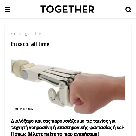
Home
Tag
all time
Ετικέτα:
all time
#OPINIONS
Διαλέξαμε και σας παρουσιάζουμε τις ταινίες για
τεχνητή νοημοσύνη ή επιστημονικής φαντασίας ή sci-
fi όπως θέλετε πείτε το, που αγαπήσαμε!