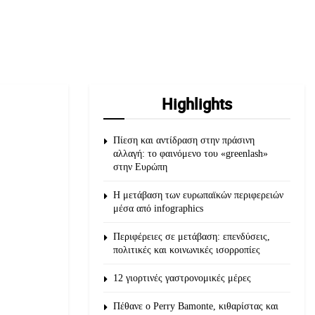
Highlights
Πίεση και αντίδραση στην πράσινη
αλλαγή: το φαινόμενο του «greenlash»
στην Ευρώπη
Η μετάβαση των ευρωπαϊκών περιφερειών
μέσα από infographics
Περιφέρειες σε μετάβαση: επενδύσεις,
πολιτικές και κοινωνικές ισορροπίες
12 γιορτινές γαστρονομικές μέρες
Πέθανε ο Perry Bamonte, κιθαρίστας και