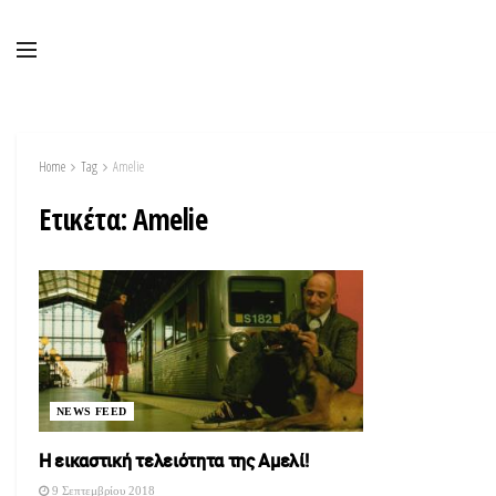
Home
Tag
Amelie
Ετικέτα:
Amelie
NEWS FEED
Η εικαστική τελειότητα της Αμελί!
9 Σεπτεμβρίου 2018