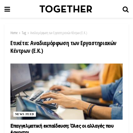
Home
Tag
Αναδιαμόρφωση των Εργαστηριακών Κέντρων (Ε.Κ.)
Ετικέτα:
Αναδιαμόρφωση των Εργαστηριακών
Κέντρων (Ε.Κ.)
NEWS FEED
Eπαγγελματική εκπαίδευση: Όλες οι αλλαγές που
έρχονται