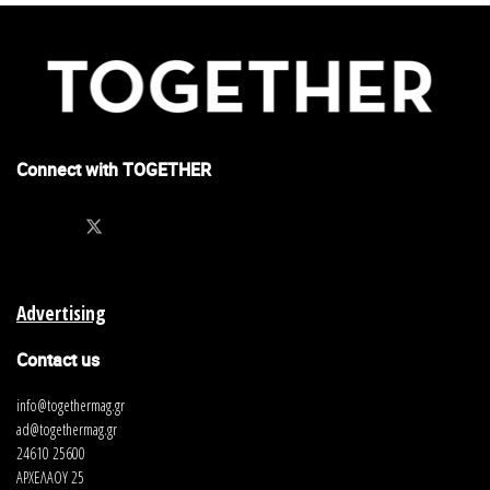
Connect with TOGETHER
Advertising
Contact us
info@togethermag.gr
ad@togethermag.gr
24610 25600
ΑΡΧΕΛΑΟΥ 25