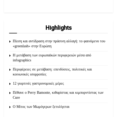
Highlights
Πίεση και αντίδραση στην πράσινη αλλαγή: το φαινόμενο του
«greenlash» στην Ευρώπη
Η μετάβαση των ευρωπαϊκών περιφερειών μέσα από
infographics
Περιφέρειες σε μετάβαση: επενδύσεις, πολιτικές και
κοινωνικές ισορροπίες
12 γιορτινές γαστρονομικές μέρες
Πέθανε ο Perry Bamonte, κιθαρίστας και κιμπορντίστας των
Cure
O Μίτος των Μωμόγερων ξετυλίγεται