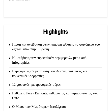
Highlights
Πίεση και αντίδραση στην πράσινη αλλαγή: το φαινόμενο του
«greenlash» στην Ευρώπη
Η μετάβαση των ευρωπαϊκών περιφερειών μέσα από
infographics
Περιφέρειες σε μετάβαση: επενδύσεις, πολιτικές και
κοινωνικές ισορροπίες
12 γιορτινές γαστρονομικές μέρες
Πέθανε ο Perry Bamonte, κιθαρίστας και κιμπορντίστας των
Cure
O Μίτος των Μωμόγερων ξετυλίγεται