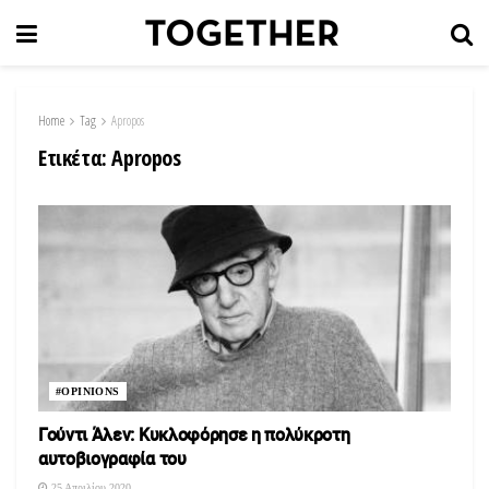
Home
Tag
Apropos
Ετικέτα:
Apropos
#OPINIONS
Γούντι Άλεν: Κυκλοφόρησε η πολύκροτη
αυτοβιογραφία του
25 Απριλίου 2020