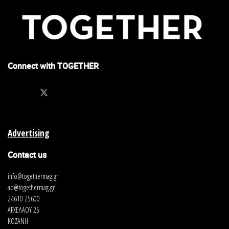
Connect with TOGETHER
Advertising
Contact us
info@togethermag.gr
ad@togethermag.gr
24610 25600
ΑΡΧΕΛΑΟΥ 25
ΚΟΖΑΝΗ