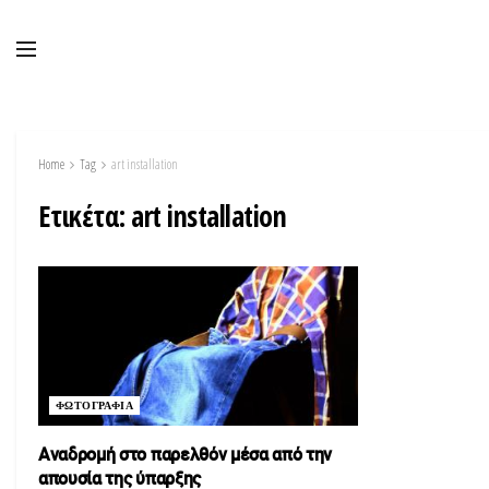
Home
Tag
art installation
Ετικέτα:
art installation
ΦΩΤΟΓΡΑΦΙΑ
Αναδρομή στο παρελθόν μέσα από την
απουσία της ύπαρξης