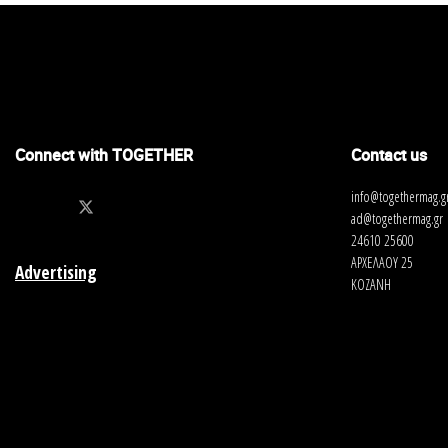
Connect with TOGETHER
Contact us
info@togethermag.g
ad@togethermag.gr
24610 25600
ΑΡΧΕΛΑΟΥ 25
Advertising
ΚΟΖΑΝΗ