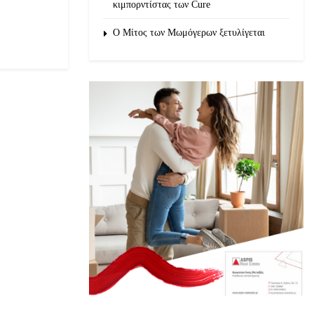
κιμπορντίστας των Cure
O Μίτος των Μωμόγερων ξετυλίγεται