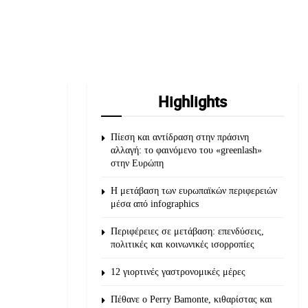
Highlights
Πίεση και αντίδραση στην πράσινη
αλλαγή: το φαινόμενο του «greenlash»
στην Ευρώπη
Η μετάβαση των ευρωπαϊκών περιφερειών
μέσα από infographics
Περιφέρειες σε μετάβαση: επενδύσεις,
πολιτικές και κοινωνικές ισορροπίες
12 γιορτινές γαστρονομικές μέρες
Πέθανε ο Perry Bamonte, κιθαρίστας και