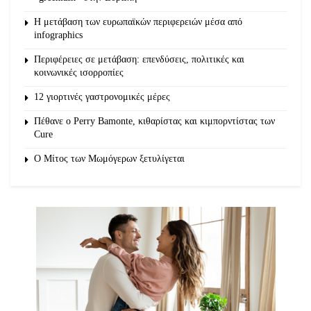
Η μετάβαση των ευρωπαϊκών περιφερειών μέσα από
infographics
Περιφέρειες σε μετάβαση: επενδύσεις, πολιτικές και
κοινωνικές ισορροπίες
12 γιορτινές γαστρονομικές μέρες
Πέθανε ο Perry Bamonte, κιθαρίστας και κιμπορντίστας των
Cure
O Μίτος των Μωμόγερων ξετυλίγεται