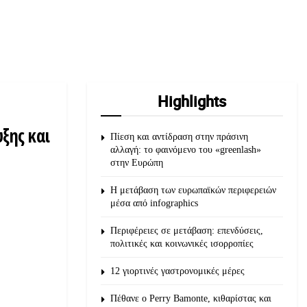
Highlights
ξης και
Πίεση και αντίδραση στην πράσινη
αλλαγή: το φαινόμενο του «greenlash»
στην Ευρώπη
Η μετάβαση των ευρωπαϊκών περιφερειών
μέσα από infographics
Περιφέρειες σε μετάβαση: επενδύσεις,
πολιτικές και κοινωνικές ισορροπίες
12 γιορτινές γαστρονομικές μέρες
Πέθανε ο Perry Bamonte, κιθαρίστας και