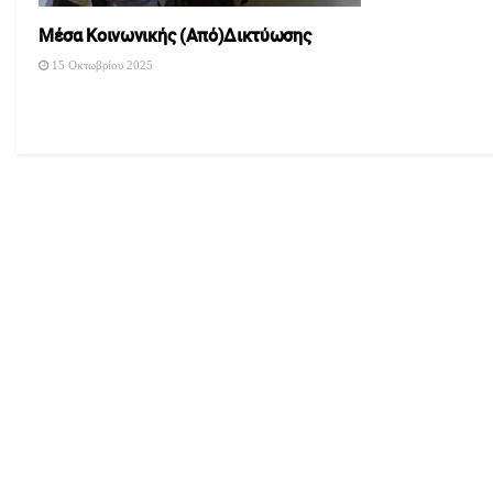
Μέσα Κοινωνικής (Από)Δικτύωσης
15 Οκτωβρίου 2025