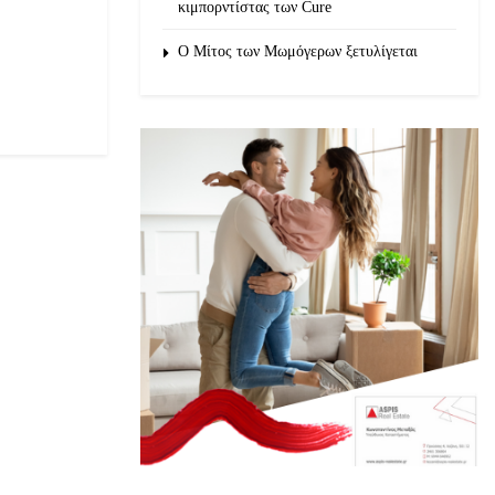
κιμπορντίστας των Cure
O Μίτος των Μωμόγερων ξετυλίγεται