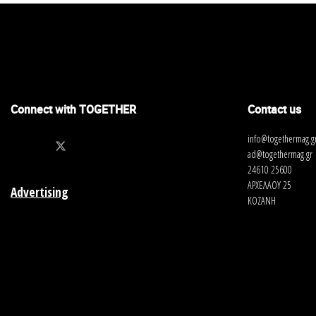
Connect with TOGETHER
Contact us
info@togethermag.g
ad@togethermag.gr
24610 25600
ΑΡΧΕΛΑΟΥ 25
Advertising
ΚΟΖΑΝΗ