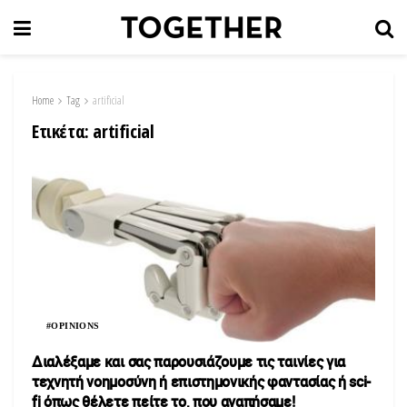
Home
Tag
artificial
Ετικέτα:
artificial
#OPINIONS
Διαλέξαμε και σας παρουσιάζουμε τις ταινίες για
τεχνητή νοημοσύνη ή επιστημονικής φαντασίας ή sci-
fi όπως θέλετε πείτε το, που αγαπήσαμε!