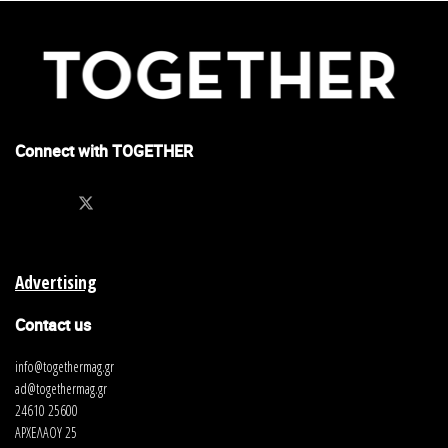
Connect with TOGETHER
Advertising
Contact us
info@togethermag.gr
ad@togethermag.gr
24610 25600
ΑΡΧΕΛΑΟΥ 25