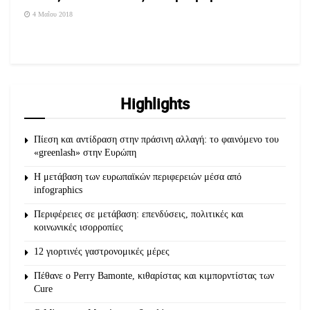
4 Μαΐου 2018
Highlights
Πίεση και αντίδραση στην πράσινη αλλαγή: το φαινόμενο του
«greenlash» στην Ευρώπη
Η μετάβαση των ευρωπαϊκών περιφερειών μέσα από
infographics
Περιφέρειες σε μετάβαση: επενδύσεις, πολιτικές και
κοινωνικές ισορροπίες
12 γιορτινές γαστρονομικές μέρες
Πέθανε ο Perry Bamonte, κιθαρίστας και κιμπορντίστας των
Cure