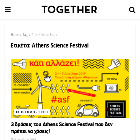
Home
Tag
Athens Science Festival
Ετικέτα:
Athens Science Festival
ΕΠΙΣΤΗΜΗ - TECH
3 δράσεις του Athens Science Festival που δεν
πρέπει να χάσεις!
3 Απριλίου 2019