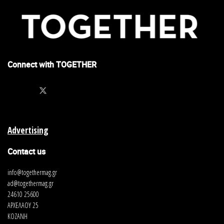
Connect with TOGETHER
Advertising
Contact us
info@togethermag.gr
ad@togethermag.gr
24610 25600
ΑΡΧΕΛΑΟΥ 25
ΚΟΖΑΝΗ