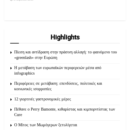
Highlights
Πίεση και αντίδραση στην πράσινη αλλαγή: το φαινόμενο του
«greenlash» στην Ευρώπη
Η μετάβαση των ευρωπαϊκών περιφερειών μέσα από
infographics
Περιφέρειες σε μετάβαση: επενδύσεις, πολιτικές και
κοινωνικές ισορροπίες
12 γιορτινές γαστρονομικές μέρες
Πέθανε ο Perry Bamonte, κιθαρίστας και κιμπορντίστας των
Cure
O Μίτος των Μωμόγερων ξετυλίγεται