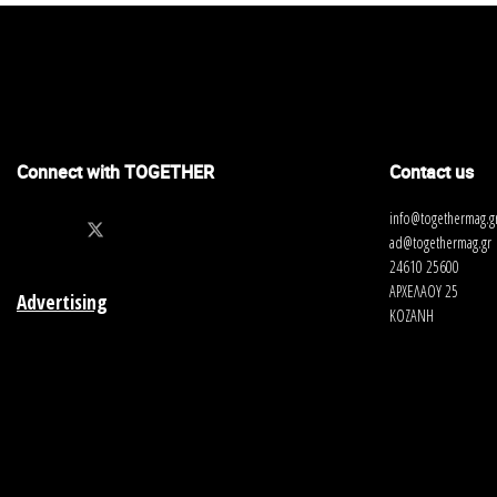
Connect with TOGETHER
Contact us
info@togethermag.g
ad@togethermag.gr
24610 25600
ΑΡΧΕΛΑΟΥ 25
Advertising
ΚΟΖΑΝΗ