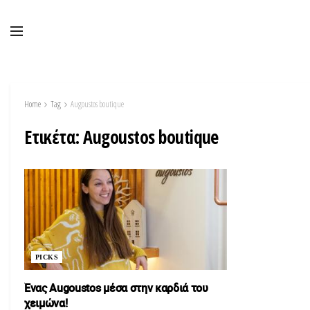
Home
Tag
Augoustos boutique
Ετικέτα:
Augoustos boutique
PICKS
Ένας Augoustos μέσα στην καρδιά του
χειμώνα!