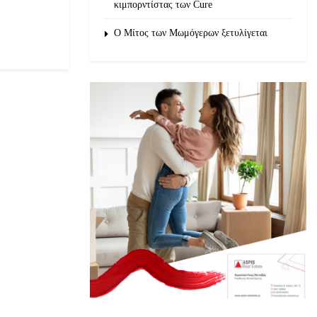
κιμπορντίστας των Cure
O Μίτος των Μωμόγερων ξετυλίγεται