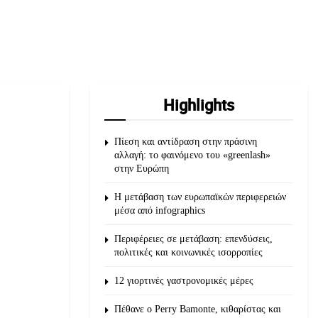
Highlights
Πίεση και αντίδραση στην πράσινη
αλλαγή: το φαινόμενο του «greenlash»
στην Ευρώπη
Η μετάβαση των ευρωπαϊκών περιφερειών
μέσα από infographics
Περιφέρειες σε μετάβαση: επενδύσεις,
πολιτικές και κοινωνικές ισορροπίες
12 γιορτινές γαστρονομικές μέρες
Πέθανε ο Perry Bamonte, κιθαρίστας και