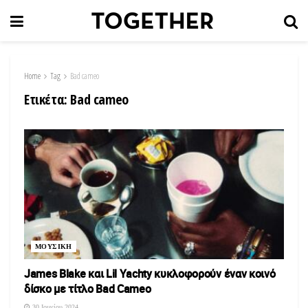
Home
Tag
Bad cameo
Ετικέτα:
Bad cameo
ΜΟΥΣΙΚΗ
James Blake και Lil Yachty κυκλοφορούν έναν κοινό
δίσκο με τίτλο Bad Cameo
30 Ιουνίου 2024