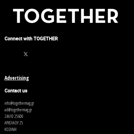
Connect with TOGETHER
Advertising
Contact us
info@togethermag.gr
ad@togethermag.gr
24610 25600
ΑΡΧΕΛΑΟΥ 25
ΚΟΖΑΝΗ