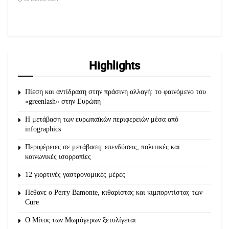
Highlights
Πίεση και αντίδραση στην πράσινη αλλαγή: το φαινόμενο του
«greenlash» στην Ευρώπη
Η μετάβαση των ευρωπαϊκών περιφερειών μέσα από
infographics
Περιφέρειες σε μετάβαση: επενδύσεις, πολιτικές και
κοινωνικές ισορροπίες
12 γιορτινές γαστρονομικές μέρες
Πέθανε ο Perry Bamonte, κιθαρίστας και κιμπορντίστας των
Cure
O Μίτος των Μωμόγερων ξετυλίγεται