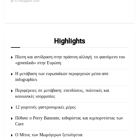
13 Νοεμβρίου 2020
Highlights
Πίεση και αντίδραση στην πράσινη αλλαγή: το φαινόμενο του
«greenlash» στην Ευρώπη
Η μετάβαση των ευρωπαϊκών περιφερειών μέσα από
infographics
Περιφέρειες σε μετάβαση: επενδύσεις, πολιτικές και
κοινωνικές ισορροπίες
12 γιορτινές γαστρονομικές μέρες
Πέθανε ο Perry Bamonte, κιθαρίστας και κιμπορντίστας των
Cure
O Μίτος των Μωμόγερων ξετυλίγεται