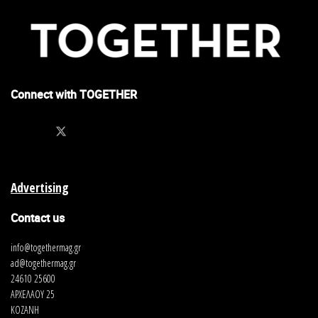
Connect with TOGETHER
Advertising
Contact us
info@togethermag.gr
ad@togethermag.gr
24610 25600
ΑΡΧΕΛΑΟΥ 25
ΚΟΖΑΝΗ