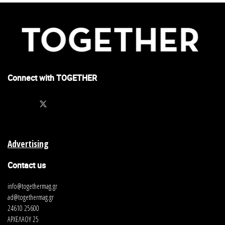
Connect with TOGETHER
Advertising
Contact us
info@togethermag.gr
ad@togethermag.gr
24610 25600
ΑΡΧΕΛΑΟΥ 25