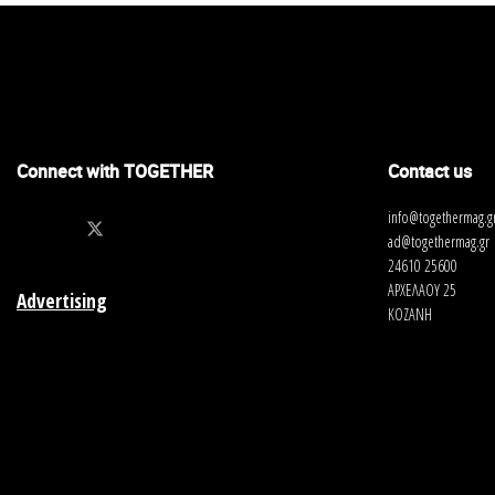
Connect with TOGETHER
Contact us
info@togethermag.g
ad@togethermag.gr
24610 25600
ΑΡΧΕΛΑΟΥ 25
Advertising
ΚΟΖΑΝΗ