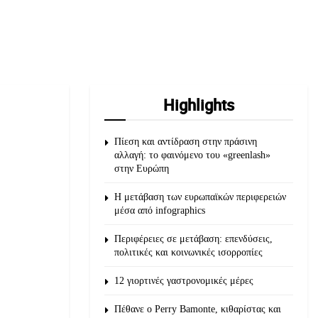
Highlights
Πίεση και αντίδραση στην πράσινη
αλλαγή: το φαινόμενο του «greenlash»
στην Ευρώπη
Η μετάβαση των ευρωπαϊκών περιφερειών
μέσα από infographics
Περιφέρειες σε μετάβαση: επενδύσεις,
πολιτικές και κοινωνικές ισορροπίες
12 γιορτινές γαστρονομικές μέρες
Πέθανε ο Perry Bamonte, κιθαρίστας και