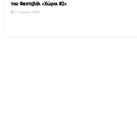
του Φεστιβάλ «Χώροι #2»
21 Απριλίου 2020