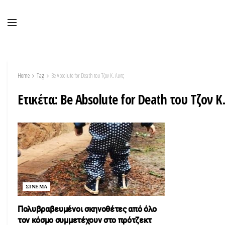
Home
Tag
Be Absolute for Death του Τζον Κ. Λιντς
Ετικέτα:
Be Absolute for Death του Τζον Κ.
ΣΙΝΕΜΑ
Πολυβραβευμένοι σκηνοθέτες από όλο
τον κόσμο συμμετέχουν στο πρότζεκτ