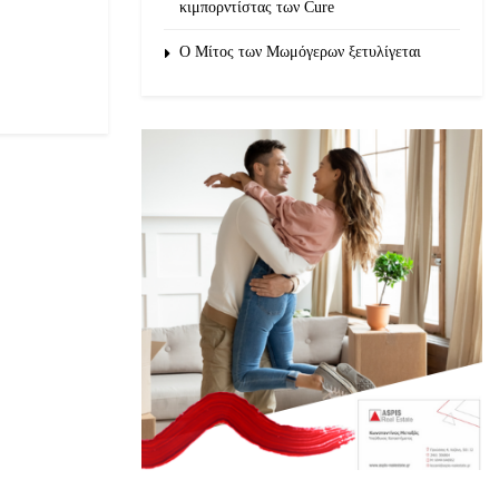
κιμπορντίστας των Cure
O Μίτος των Μωμόγερων ξετυλίγεται