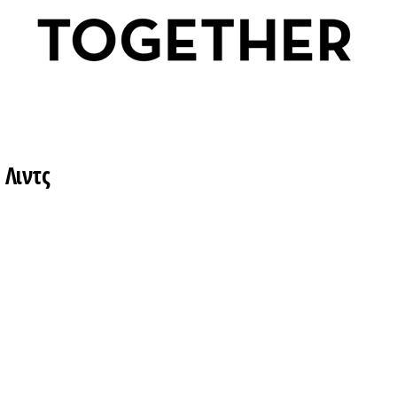
 Λιντς