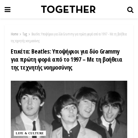
Home
Tag
Beatles: Υποψήφιοι για δύο Grammy για πρώτη φορά από το 1997 - Με τη βοήθεια
της τεχνητής νοημοσύνης
Ετικέτα:
Beatles: Υποψήφιοι για δύο Grammy
για πρώτη φορά από το 1997 – Με τη βοήθεια
της τεχνητής νοημοσύνης
LIFE & CULTURE