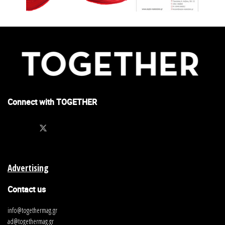
Connect with TOGETHER
Advertising
Contact us
info@togethermag.gr
ad@togethermag.gr