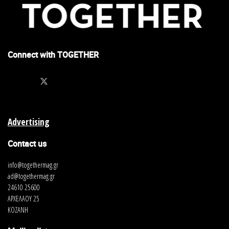
Connect with TOGETHER
Advertising
Contact us
info@togethermag.gr
ad@togethermag.gr
24610 25600
ΑΡΧΕΛΑΟΥ 25
ΚΟΖΑΝΗ