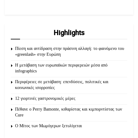
Highlights
Πίεση και αντίδραση στην πράσινη αλλαγή: το φαινόμενο του
«greenlash» στην Ευρώπη
Η μετάβαση των ευρωπαϊκών περιφερειών μέσα από
infographics
Περιφέρειες σε μετάβαση: επενδύσεις, πολιτικές και
κοινωνικές ισορροπίες
12 γιορτινές γαστρονομικές μέρες
Πέθανε ο Perry Bamonte, κιθαρίστας και κιμπορντίστας των
Cure
O Μίτος των Μωμόγερων ξετυλίγεται