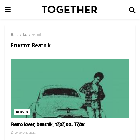
Home
Tag
Beatnik
Ετικέτα:
Beatnik
ΒΙΒΛΙΟ
Retro lover, beatnik, τζαζ και Τζάκ
29 Ιουνίου 2021