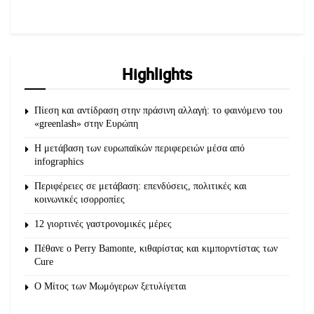
Highlights
Πίεση και αντίδραση στην πράσινη αλλαγή: το φαινόμενο του
«greenlash» στην Ευρώπη
Η μετάβαση των ευρωπαϊκών περιφερειών μέσα από
infographics
Περιφέρειες σε μετάβαση: επενδύσεις, πολιτικές και
κοινωνικές ισορροπίες
12 γιορτινές γαστρονομικές μέρες
Πέθανε ο Perry Bamonte, κιθαρίστας και κιμπορντίστας των
Cure
O Μίτος των Μωμόγερων ξετυλίγεται