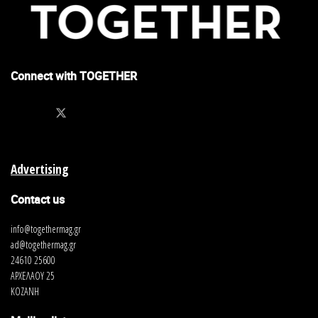
Connect with TOGETHER
Advertising
Contact us
info@togethermag.gr
ad@togethermag.gr
24610 25600
ΑΡΧΕΛΑΟΥ 25
ΚΟΖΑΝΗ