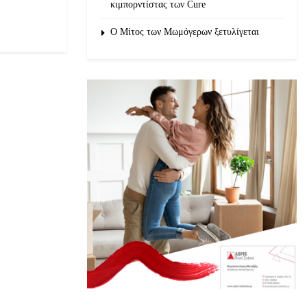
κιμπορντίστας των Cure
O Μίτος των Μωμόγερων ξετυλίγεται