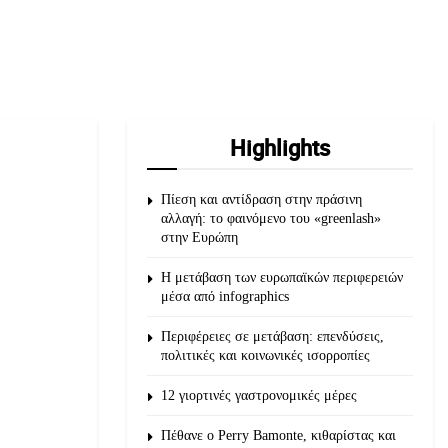
Highlights
Πίεση και αντίδραση στην πράσινη
αλλαγή: το φαινόμενο του «greenlash»
στην Ευρώπη
Η μετάβαση των ευρωπαϊκών περιφερειών
μέσα από infographics
Περιφέρειες σε μετάβαση: επενδύσεις,
πολιτικές και κοινωνικές ισορροπίες
12 γιορτινές γαστρονομικές μέρες
Πέθανε ο Perry Bamonte, κιθαρίστας και