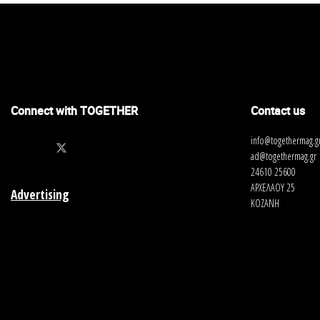
Connect with TOGETHER
Contact us
info@togethermag.g
ad@togethermag.gr
24610 25600
ΑΡΧΕΛΑΟΥ 25
Advertising
ΚΟΖΑΝΗ