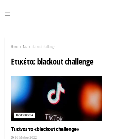
Home
Tag
blackout challenge
Ετικέτα:
blackout challenge
ΚΟΙΝΩΝΙΑ
Τι είναι το «blackout challenge»
16 Μαΐου 2022