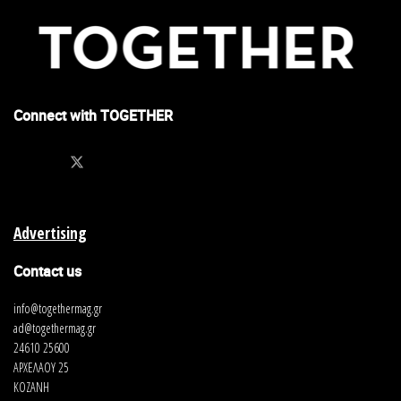
Connect with TOGETHER
Advertising
Contact us
info@togethermag.gr
ad@togethermag.gr
24610 25600
ΑΡΧΕΛΑΟΥ 25
ΚΟΖΑΝΗ