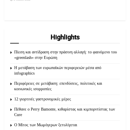
Highlights
Πίεση και αντίδραση στην πράσινη αλλαγή: το φαινόμενο του
«greenlash» στην Ευρώπη
Η μετάβαση των ευρωπαϊκών περιφερειών μέσα από
infographics
Περιφέρειες σε μετάβαση: επενδύσεις, πολιτικές και
κοινωνικές ισορροπίες
12 γιορτινές γαστρονομικές μέρες
Πέθανε ο Perry Bamonte, κιθαρίστας και κιμπορντίστας των
Cure
O Μίτος των Μωμόγερων ξετυλίγεται