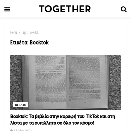
Home
Tag
Booktok
Ετικέτα:
Booktok
ΒΙΒΛΙΟ
Βοοktok: Τα βιβλία στην κορυφή του TikTok και στη
λίστα με τα ευπώλητα σε όλο τον κόσμο!
8 Μαΐου 2022