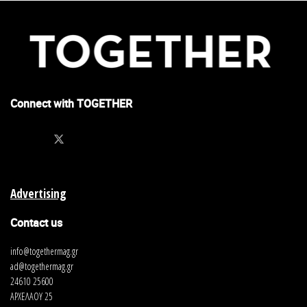
Connect with TOGETHER
Advertising
Contact us
info@togethermag.gr
ad@togethermag.gr
24610 25600
ΑΡΧΕΛΑΟΥ 25