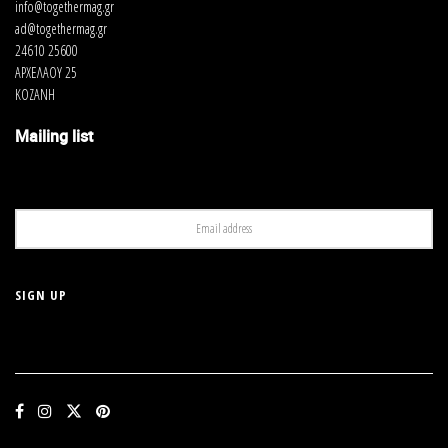
info@togethermag.gr
ad@togethermag.gr
24610 25600
ΑΡΧΕΛΑΟΥ 25
ΚΟΖΑΝΗ
Mailing list