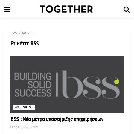
Home
Tag
BSS
Ετικέτα:
BSS
#OPINIONS
BSS : Νέα μέτρα υποστήριξης επιχειρήσεων
12 Ιανουαρίου 2021