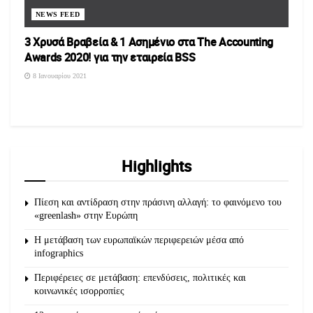
NEWS FEED
3 Χρυσά Βραβεία & 1 Ασημένιο στα The Accounting
Awards 2020! για την εταιρεία BSS
8 Ιανουαρίου 2021
Highlights
Πίεση και αντίδραση στην πράσινη αλλαγή: το φαινόμενο του
«greenlash» στην Ευρώπη
Η μετάβαση των ευρωπαϊκών περιφερειών μέσα από
infographics
Περιφέρειες σε μετάβαση: επενδύσεις, πολιτικές και
κοινωνικές ισορροπίες