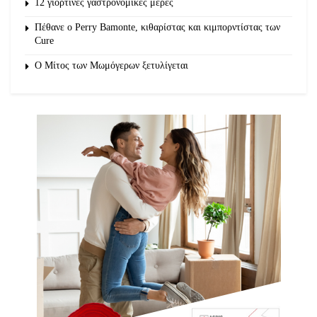
12 γιορτινές γαστρονομικές μέρες
Πέθανε ο Perry Bamonte, κιθαρίστας και κιμπορντίστας των
Cure
O Μίτος των Μωμόγερων ξετυλίγεται