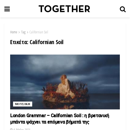
Home
Tag
Californian Soil
Ετικέτα:
Californian Soil
ΜΟΥΣΙΚΗ
London Grammar – Californian Soil : η βρετανική
μπάντα ψάχνει τα επόμενα βήματά της
6 Μαΐου 2021