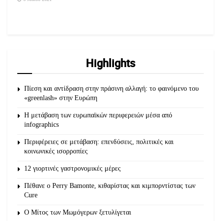
Highlights
Πίεση και αντίδραση στην πράσινη αλλαγή: το φαινόμενο του
«greenlash» στην Ευρώπη
Η μετάβαση των ευρωπαϊκών περιφερειών μέσα από
infographics
Περιφέρειες σε μετάβαση: επενδύσεις, πολιτικές και
κοινωνικές ισορροπίες
12 γιορτινές γαστρονομικές μέρες
Πέθανε ο Perry Bamonte, κιθαρίστας και κιμπορντίστας των
Cure
O Μίτος των Μωμόγερων ξετυλίγεται