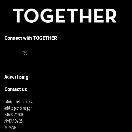
Connect with TOGETHER
Advertising
Contact us
info@togethermag.gr
ad@togethermag.gr
24610 25600
ΑΡΧΕΛΑΟΥ 25
ΚΟΖΑΝΗ