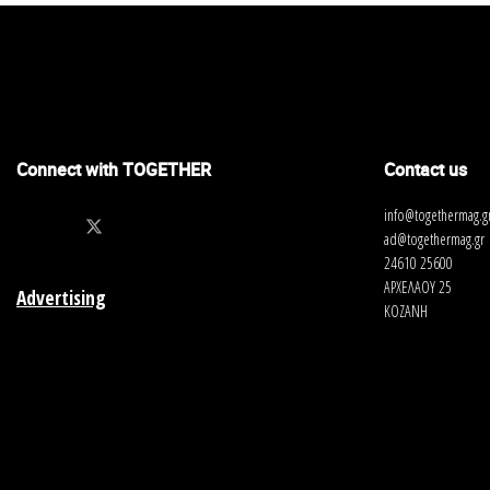
Connect with TOGETHER
Contact us
info@togethermag.g
ad@togethermag.gr
24610 25600
ΑΡΧΕΛΑΟΥ 25
Advertising
ΚΟΖΑΝΗ