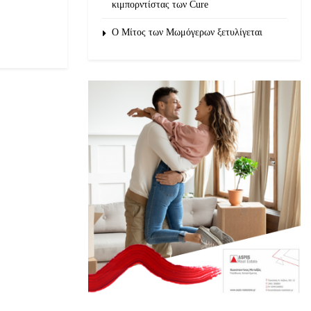
κιμπορντίστας των Cure
O Μίτος των Μωμόγερων ξετυλίγεται