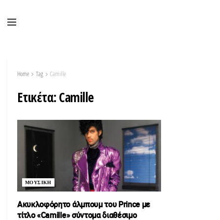
Home
Tag
Camille
Ετικέτα:
Camille
ΜΟΥΣΙΚΗ
Ακυκλοφόρητο άλμπουμ του Prince με
τίτλο «Camille» σύντομα διαθέσιμο