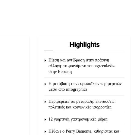
Highlights
Πίεση και αντίδραση στην πράσινη
αλλαγή: το φαινόμενο του «greenlash»
στην Ευρώπη
Η μετάβαση των ευρωπαϊκών περιφερειών
μέσα από infographics
Περιφέρειες σε μετάβαση: επενδύσεις,
πολιτικές και κοινωνικές ισορροπίες
12 γιορτινές γαστρονομικές μέρες
Πέθανε ο Perry Bamonte, κιθαρίστας και