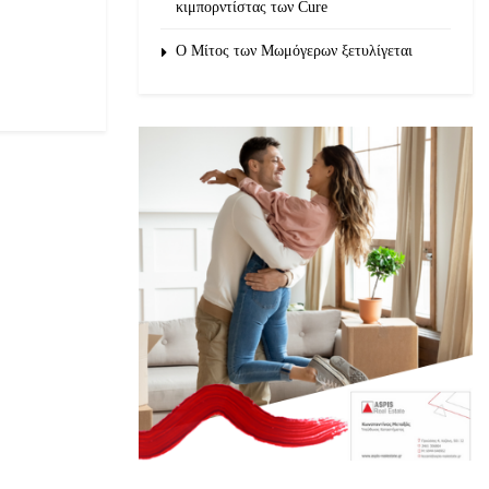
κιμπορντίστας των Cure
O Μίτος των Μωμόγερων ξετυλίγεται