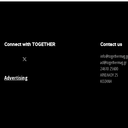
Connect with TOGETHER
Contact us
info@togethermag.g
ad@togethermag.gr
24610 25600
ΑΡΧΕΛΑΟΥ 25
Advertising
ΚΟΖΑΝΗ