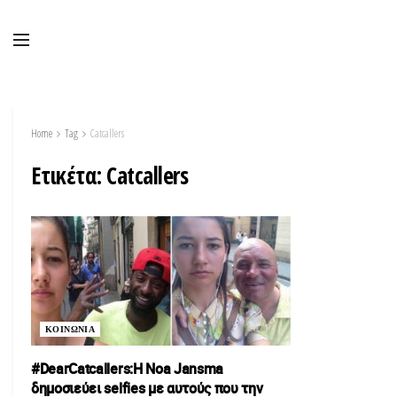
Home
Tag
Catcallers
Ετικέτα:
Catcallers
ΚΟΙΝΩΝΙΑ
#DearCatcallers:Η Νoa Jansma
δημοσιεύει selfies με αυτούς που την