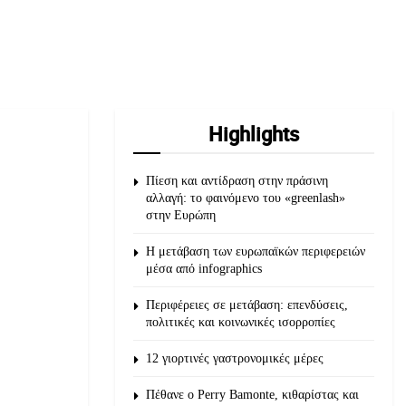
Highlights
Πίεση και αντίδραση στην πράσινη
αλλαγή: το φαινόμενο του «greenlash»
στην Ευρώπη
Η μετάβαση των ευρωπαϊκών περιφερειών
μέσα από infographics
Περιφέρειες σε μετάβαση: επενδύσεις,
πολιτικές και κοινωνικές ισορροπίες
12 γιορτινές γαστρονομικές μέρες
Πέθανε ο Perry Bamonte, κιθαρίστας και