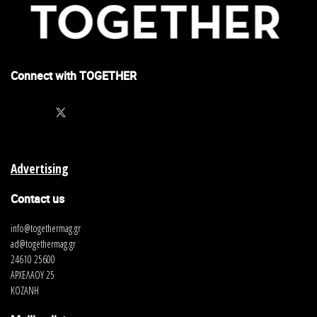
Connect with TOGETHER
Advertising
Contact us
info@togethermag.gr
ad@togethermag.gr
24610 25600
ΑΡΧΕΛΑΟΥ 25
ΚΟΖΑΝΗ