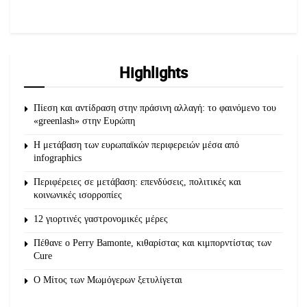
Highlights
Πίεση και αντίδραση στην πράσινη αλλαγή: το φαινόμενο του
«greenlash» στην Ευρώπη
Η μετάβαση των ευρωπαϊκών περιφερειών μέσα από
infographics
Περιφέρειες σε μετάβαση: επενδύσεις, πολιτικές και
κοινωνικές ισορροπίες
12 γιορτινές γαστρονομικές μέρες
Πέθανε ο Perry Bamonte, κιθαρίστας και κιμπορντίστας των
Cure
O Μίτος των Μωμόγερων ξετυλίγεται