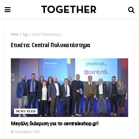
Home
Tag
Central Πολυκατάστημα
Ετικέτα:
Central Πολυκατάστημα
NEWS FEED
Μεγάλη διάκριση για το centraleshop.gr!
19 Δεκεμβρίου 2021