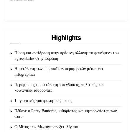
Highlights
Πίεση και αντίδραση στην πράσινη αλλαγή: το φαινόμενο του
«greenlash» στην Ευρώπη
Η μετάβαση των ευρωπαϊκών περιφερειών μέσα από
infographics
Περιφέρειες σε μετάβαση: επενδύσεις, πολιτικές και
κοινωνικές ισορροπίες
12 γιορτινές γαστρονομικές μέρες
Πέθανε ο Perry Bamonte, κιθαρίστας και κιμπορντίστας των
Cure
O Μίτος των Μωμόγερων ξετυλίγεται