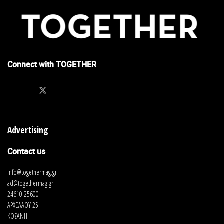
Connect with TOGETHER
Advertising
Contact us
info@togethermag.gr
ad@togethermag.gr
24610 25600
ΑΡΧΕΛΑΟΥ 25
ΚΟΖΑΝΗ