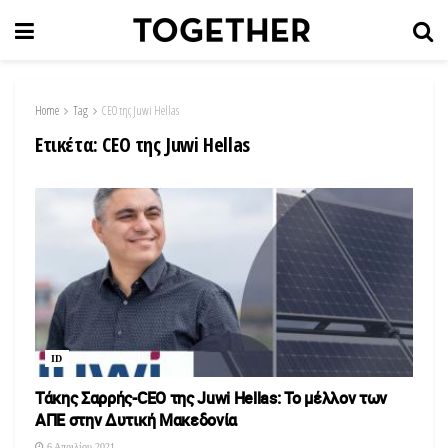
Home
Tag
CEO της Juwi Hellas
Ετικέτα:
CEO της Juwi Hellas
ID
Τάκης Σαρρής-CEO της Juwi Hellas: Το μέλλον των
ΑΠΕ στην Δυτική Μακεδονία
6 Απριλίου 2021