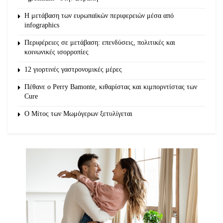
Η μετάβαση των ευρωπαϊκών περιφερειών μέσα από
infographics
Περιφέρειες σε μετάβαση: επενδύσεις, πολιτικές και
κοινωνικές ισορροπίες
12 γιορτινές γαστρονομικές μέρες
Πέθανε ο Perry Bamonte, κιθαρίστας και κιμπορντίστας των
Cure
O Μίτος των Μωμόγερων ξετυλίγεται