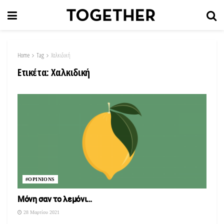
Home
Tag
Χαλκιδική
Ετικέτα:
Χαλκιδική
#OPINIONS
Μόνη σαν το λεμόνι…
28 Μαρτίου 2021