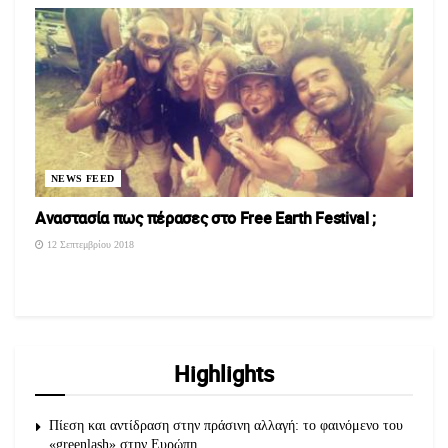
NEWS FEED
Aναστασία πως πέρασες στο Free Earth Festival ;
12 Σεπτεμβρίου 2018
Highlights
Πίεση και αντίδραση στην πράσινη αλλαγή: το φαινόμενο του
«greenlash» στην Ευρώπη