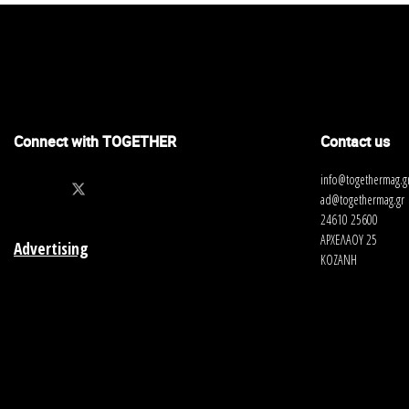
Connect with TOGETHER
Contact us
info@togethermag.g
ad@togethermag.gr
24610 25600
ΑΡΧΕΛΑΟΥ 25
Advertising
ΚΟΖΑΝΗ