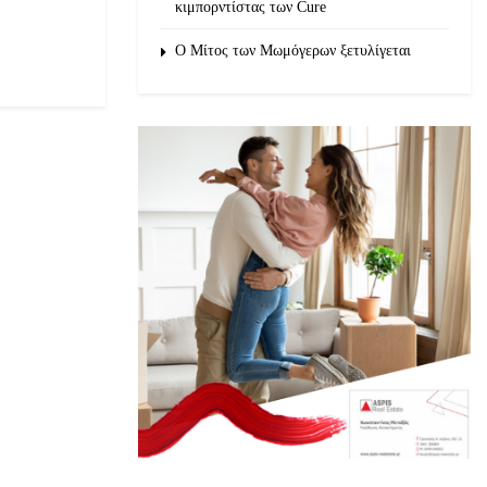
κιμπορντίστας των Cure
O Μίτος των Μωμόγερων ξετυλίγεται