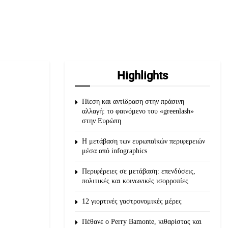
Highlights
Πίεση και αντίδραση στην πράσινη
αλλαγή: το φαινόμενο του «greenlash»
στην Ευρώπη
Η μετάβαση των ευρωπαϊκών περιφερειών
μέσα από infographics
Περιφέρειες σε μετάβαση: επενδύσεις,
πολιτικές και κοινωνικές ισορροπίες
12 γιορτινές γαστρονομικές μέρες
Πέθανε ο Perry Bamonte, κιθαρίστας και