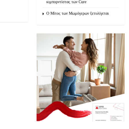
κιμπορντίστας των Cure
O Μίτος των Μωμόγερων ξετυλίγεται