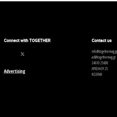
Connect with TOGETHER
Contact us
info@togethermag.g
ad@togethermag.gr
24610 25600
ΑΡΧΕΛΑΟΥ 25
Advertising
ΚΟΖΑΝΗ