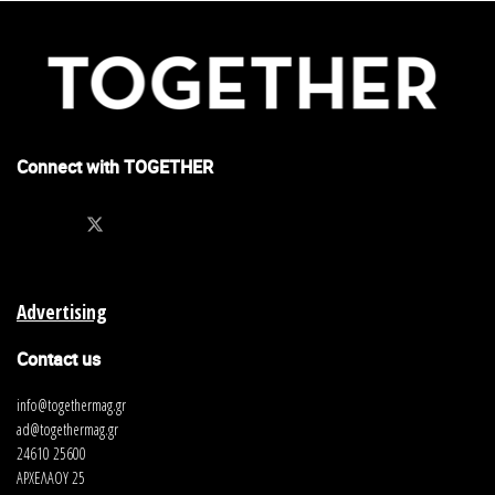
Connect with TOGETHER
Advertising
Contact us
info@togethermag.gr
ad@togethermag.gr
24610 25600
ΑΡΧΕΛΑΟΥ 25