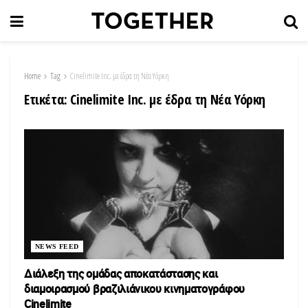
Home
Tag
Cinelimite Inc. με έδρα τη Νέα Υόρκη
Ετικέτα:
Cinelimite Inc. με έδρα τη Νέα Υόρκη
NEWS FEED
Διάλεξη της ομάδας αποκατάστασης και
διαμοιρασμού βραζιλιάνικου κινηματογράφου
Cinelimite