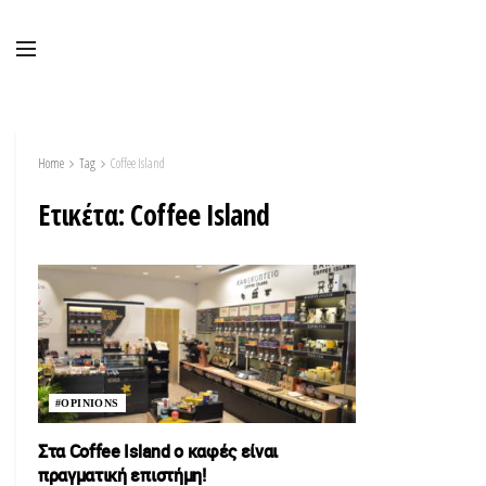
Home
Tag
Coffee Island
Ετικέτα:
Coffee Island
#OPINIONS
Στα Coffee Island ο καφές είναι
πραγματική επιστήμη!