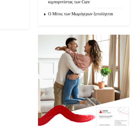
κιμπορντίστας των Cure
O Μίτος των Μωμόγερων ξετυλίγεται