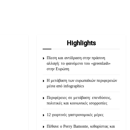
Highlights
Πίεση και αντίδραση στην πράσινη
αλλαγή: το φαινόμενο του «greenlash»
στην Ευρώπη
Η μετάβαση των ευρωπαϊκών περιφερειών
μέσα από infographics
Περιφέρειες σε μετάβαση: επενδύσεις,
πολιτικές και κοινωνικές ισορροπίες
12 γιορτινές γαστρονομικές μέρες
Πέθανε ο Perry Bamonte, κιθαρίστας και