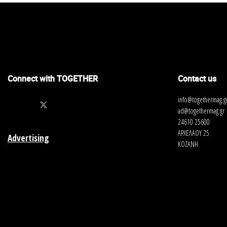
Connect with TOGETHER
Contact us
info@togethermag.g
ad@togethermag.gr
24610 25600
ΑΡΧΕΛΑΟΥ 25
Advertising
ΚΟΖΑΝΗ