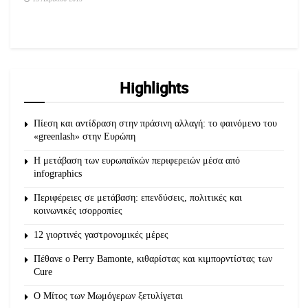
Highlights
Πίεση και αντίδραση στην πράσινη αλλαγή: το φαινόμενο του
«greenlash» στην Ευρώπη
Η μετάβαση των ευρωπαϊκών περιφερειών μέσα από
infographics
Περιφέρειες σε μετάβαση: επενδύσεις, πολιτικές και
κοινωνικές ισορροπίες
12 γιορτινές γαστρονομικές μέρες
Πέθανε ο Perry Bamonte, κιθαρίστας και κιμπορντίστας των
Cure
O Μίτος των Μωμόγερων ξετυλίγεται