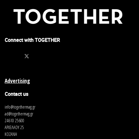
Connect with TOGETHER
Advertising
Contact us
info@togethermag.gr
ad@togethermag.gr
24610 25600
ΑΡΧΕΛΑΟΥ 25
ΚΟΖΑΝΗ