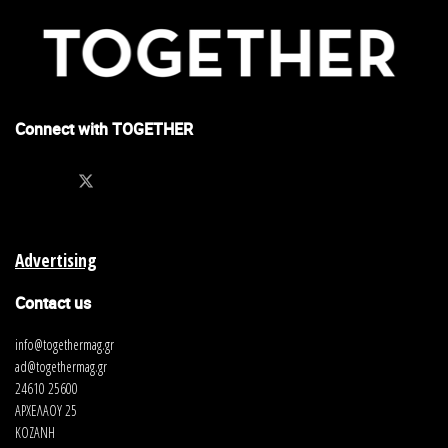
Connect with TOGETHER
Advertising
Contact us
info@togethermag.gr
ad@togethermag.gr
24610 25600
ΑΡΧΕΛΑΟΥ 25
ΚΟΖΑΝΗ