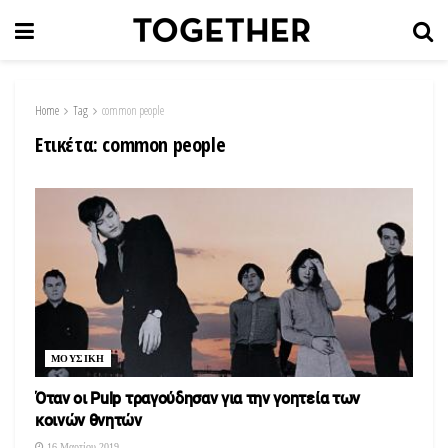
Home
Tag
common people
Ετικέτα:
common people
ΜΟΥΣΙΚΗ
Όταν οι Pulp τραγούδησαν για την γοητεία των
κοινών θνητών
16 Μαρτίου 2019