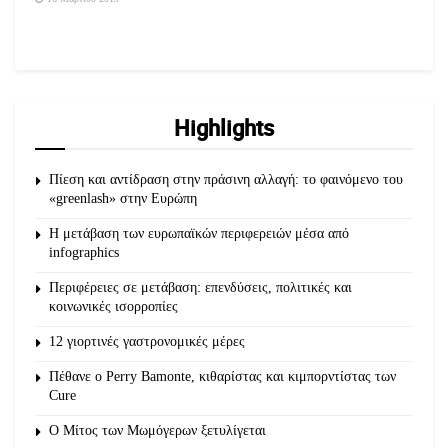
Highlights
Πίεση και αντίδραση στην πράσινη αλλαγή: το φαινόμενο του
«greenlash» στην Ευρώπη
Η μετάβαση των ευρωπαϊκών περιφερειών μέσα από
infographics
Περιφέρειες σε μετάβαση: επενδύσεις, πολιτικές και
κοινωνικές ισορροπίες
12 γιορτινές γαστρονομικές μέρες
Πέθανε ο Perry Bamonte, κιθαρίστας και κιμπορντίστας των
Cure
O Μίτος των Μωμόγερων ξετυλίγεται