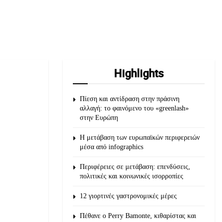
Highlights
Πίεση και αντίδραση στην πράσινη
αλλαγή: το φαινόμενο του «greenlash»
στην Ευρώπη
Η μετάβαση των ευρωπαϊκών περιφερειών
μέσα από infographics
Περιφέρειες σε μετάβαση: επενδύσεις,
πολιτικές και κοινωνικές ισορροπίες
12 γιορτινές γαστρονομικές μέρες
Πέθανε ο Perry Bamonte, κιθαρίστας και