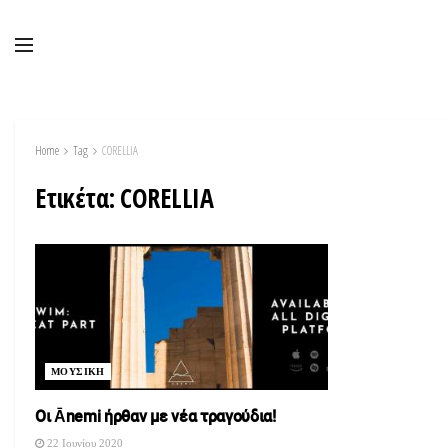
Home
Tag
CORELLIA
Ετικέτα:
CORELLIA
ΜΟΥΣΙΚΗ
Οι Ānemi ήρθαν με νέα τραγούδια!
22 Ιουνίου 2020