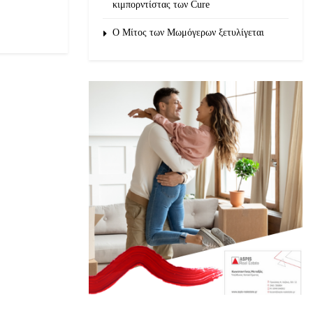
κιμπορντίστας των Cure
O Μίτος των Μωμόγερων ξετυλίγεται