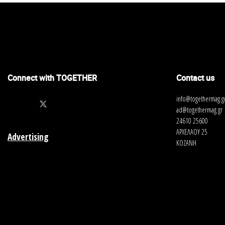
Connect with TOGETHER
Contact us
info@togethermag.g
ad@togethermag.gr
24610 25600
ΑΡΧΕΛΑΟΥ 25
Advertising
ΚΟΖΑΝΗ