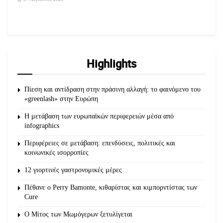
Highlights
Πίεση και αντίδραση στην πράσινη αλλαγή: το φαινόμενο του
«greenlash» στην Ευρώπη
Η μετάβαση των ευρωπαϊκών περιφερειών μέσα από
infographics
Περιφέρειες σε μετάβαση: επενδύσεις, πολιτικές και
κοινωνικές ισορροπίες
12 γιορτινές γαστρονομικές μέρες
Πέθανε ο Perry Bamonte, κιθαρίστας και κιμπορντίστας των
Cure
O Μίτος των Μωμόγερων ξετυλίγεται