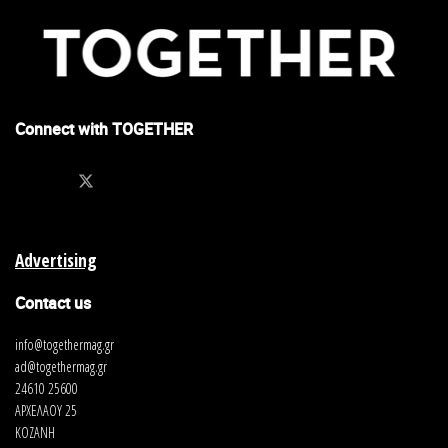
Connect with TOGETHER
Advertising
Contact us
info@togethermag.gr
ad@togethermag.gr
24610 25600
ΑΡΧΕΛΑΟΥ 25
ΚΟΖΑΝΗ