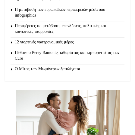
Η μετάβαση των ευρωπαϊκών περιφερειών μέσα από
infographics
Περιφέρειες σε μετάβαση: επενδύσεις, πολιτικές και
κοινωνικές ισορροπίες
12 γιορτινές γαστρονομικές μέρες
Πέθανε ο Perry Bamonte, κιθαρίστας και κιμπορντίστας των
Cure
O Μίτος των Μωμόγερων ξετυλίγεται