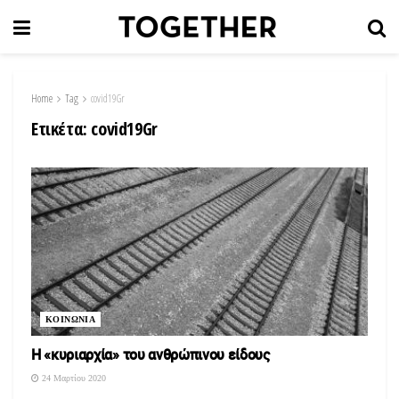
Home
Tag
covid19Gr
Ετικέτα:
covid19Gr
ΚΟΙΝΩΝΙΑ
Η «κυριαρχία» του ανθρώπινου είδους
24 Μαρτίου 2020