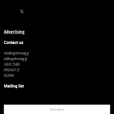
Advertising
Contact us
info@togethermag.gr
ad@togethermag.gr
24610 25600
ΑΡΧΕΛΑΟΥ 25
ΚΟΖΑΝΗ
Mailing list