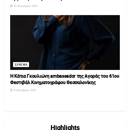
10 Ιανουαρίου 2023
ΣΙΝΕΜΑ
Η Κάτια Γκουλιώνη ambassador της Αγοράς του 61ου
Φεστιβάλ Κινηματογράφου Θεσσαλονίκης
9 Οκτωβρίου 2020
Highlights