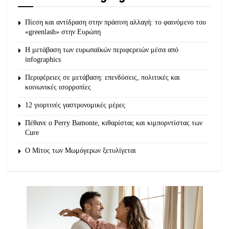
Πίεση και αντίδραση στην πράσινη αλλαγή: το φαινόμενο του
«greenlash» στην Ευρώπη
Η μετάβαση των ευρωπαϊκών περιφερειών μέσα από
infographics
Περιφέρειες σε μετάβαση: επενδύσεις, πολιτικές και
κοινωνικές ισορροπίες
12 γιορτινές γαστρονομικές μέρες
Πέθανε ο Perry Bamonte, κιθαρίστας και κιμπορντίστας των
Cure
O Μίτος των Μωμόγερων ξετυλίγεται