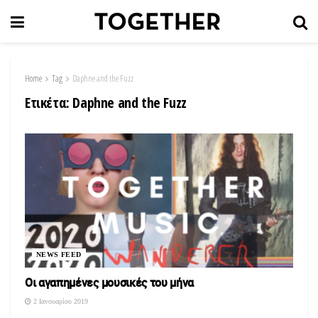
Home
Tag
Daphne and the Fuzz
Ετικέτα:
Daphne and the Fuzz
NEWS FEED
Οι αγαπημένες μουσικές του μήνα
2 Ιανουαρίου 2019