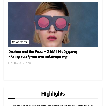
NEWS FEED
Daphne and the Fuzz – 2 AM | Η σύγχρονη
ηλεκτρονική ποπ στα καλύτερά της!
11 Οκτωβρίου 2018
Highlights
Πίεση και αντίδραση στην πράσινη αλλαγή: το φαινόμενο του