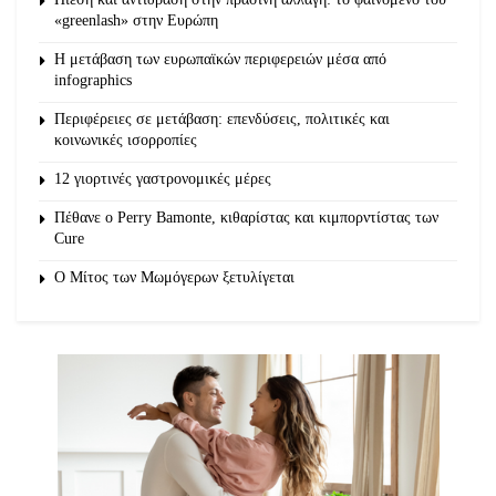
«greenlash» στην Ευρώπη
Η μετάβαση των ευρωπαϊκών περιφερειών μέσα από
infographics
Περιφέρειες σε μετάβαση: επενδύσεις, πολιτικές και
κοινωνικές ισορροπίες
12 γιορτινές γαστρονομικές μέρες
Πέθανε ο Perry Bamonte, κιθαρίστας και κιμπορντίστας των
Cure
O Μίτος των Μωμόγερων ξετυλίγεται