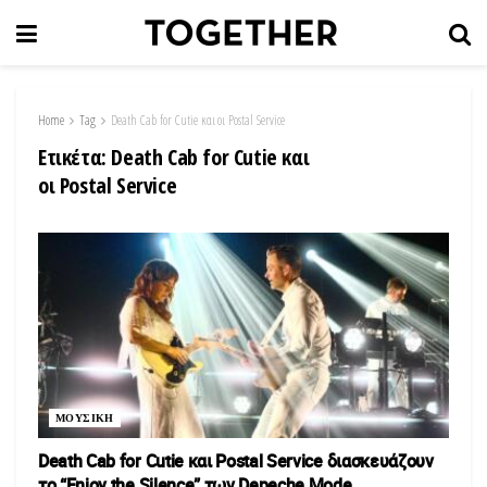
Home
Tag
Death Cab for Cutie και οι Postal Service
Ετικέτα:
Death Cab for Cutie και
οι Postal Service
ΜΟΥΣΙΚΗ
Death Cab for Cutie και Postal Service διασκευάζουν
το “Enjoy the Silence” των Depeche Mode