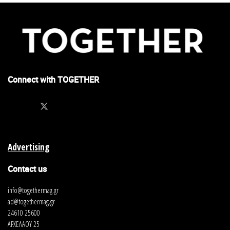
Connect with TOGETHER
Advertising
Contact us
info@togethermag.gr
ad@togethermag.gr
24610 25600
ΑΡΧΕΛΑΟΥ 25