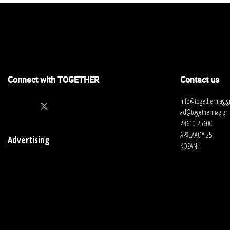
Connect with TOGETHER
Contact us
info@togethermag.g
ad@togethermag.gr
24610 25600
ΑΡΧΕΛΑΟΥ 25
Advertising
ΚΟΖΑΝΗ