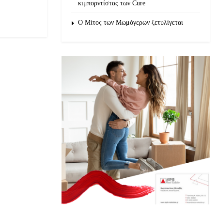
κιμπορντίστας των Cure
O Μίτος των Μωμόγερων ξετυλίγεται