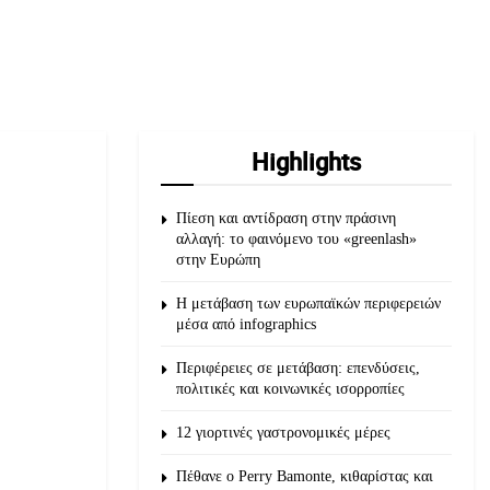
Highlights
Πίεση και αντίδραση στην πράσινη
αλλαγή: το φαινόμενο του «greenlash»
στην Ευρώπη
Η μετάβαση των ευρωπαϊκών περιφερειών
μέσα από infographics
Περιφέρειες σε μετάβαση: επενδύσεις,
πολιτικές και κοινωνικές ισορροπίες
12 γιορτινές γαστρονομικές μέρες
Πέθανε ο Perry Bamonte, κιθαρίστας και