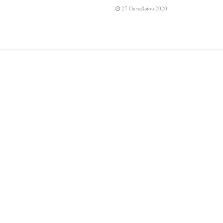
27 Οκτωβρίου 2020