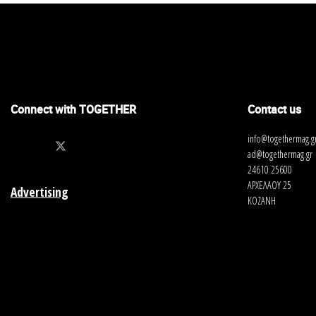
Connect with TOGETHER
Contact us
info@togethermag.g
ad@togethermag.gr
24610 25600
ΑΡΧΕΛΑΟΥ 25
Advertising
ΚΟΖΑΝΗ