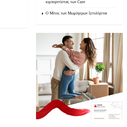
κιμπορντίστας των Cure
O Μίτος των Μωμόγερων ξετυλίγεται