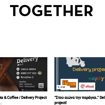
E-FAE
s & Coffee / Delivery Project
“Στου αιώνα την παράγκα..” Del
project!
20