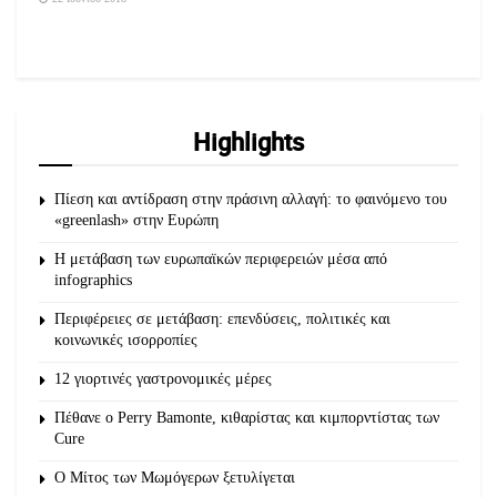
Highlights
Πίεση και αντίδραση στην πράσινη αλλαγή: το φαινόμενο του
«greenlash» στην Ευρώπη
Η μετάβαση των ευρωπαϊκών περιφερειών μέσα από
infographics
Περιφέρειες σε μετάβαση: επενδύσεις, πολιτικές και
κοινωνικές ισορροπίες
12 γιορτινές γαστρονομικές μέρες
Πέθανε ο Perry Bamonte, κιθαρίστας και κιμπορντίστας των
Cure
O Μίτος των Μωμόγερων ξετυλίγεται