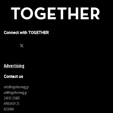
Connect with TOGETHER
Advertising
Contact us
info@togethermag.gr
ad@togethermag.gr
24610 25600
ΑΡΧΕΛΑΟΥ 25
ΚΟΖΑΝΗ