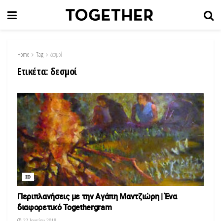
Home
Tag
δεσμοί
Ετικέτα:
δεσμοί
ID
Περιπλανήσεις με την Αγάπη Μαντζιώρη | Ένα
διαφορετικό Τοgethergram
22 Ιουνίου 2018