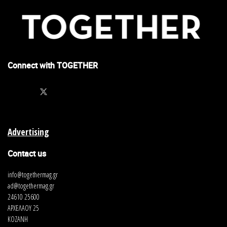
Connect with TOGETHER
Advertising
Contact us
info@togethermag.gr
ad@togethermag.gr
24610 25600
ΑΡΧΕΛΑΟΥ 25
ΚΟΖΑΝΗ