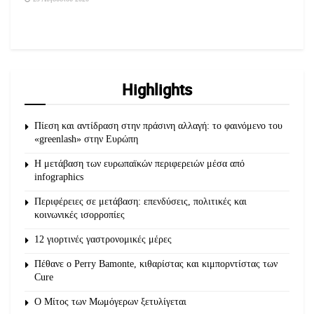
Highlights
Πίεση και αντίδραση στην πράσινη αλλαγή: το φαινόμενο του
«greenlash» στην Ευρώπη
Η μετάβαση των ευρωπαϊκών περιφερειών μέσα από
infographics
Περιφέρειες σε μετάβαση: επενδύσεις, πολιτικές και
κοινωνικές ισορροπίες
12 γιορτινές γαστρονομικές μέρες
Πέθανε ο Perry Bamonte, κιθαρίστας και κιμπορντίστας των
Cure
O Μίτος των Μωμόγερων ξετυλίγεται