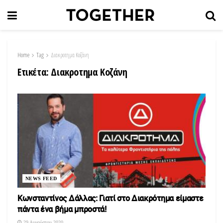
Home
Tag
Διακροτημα Κοζάνη
Ετικέτα:
Διακροτημα Κοζάνη
NEWS FEED
Κωνσταντίνος Δάλλας: Γιατί στο Διακρότημα είμαστε
πάντα ένα βήμα μπροστά!
29 Αυγούστου 2020