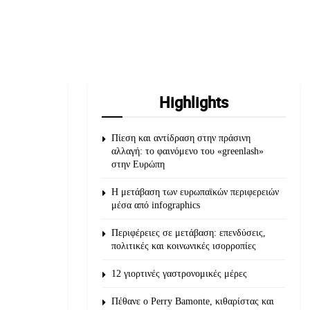
Highlights
Πίεση και αντίδραση στην πράσινη
αλλαγή: το φαινόμενο του «greenlash»
στην Ευρώπη
Η μετάβαση των ευρωπαϊκών περιφερειών
μέσα από infographics
Περιφέρειες σε μετάβαση: επενδύσεις,
πολιτικές και κοινωνικές ισορροπίες
12 γιορτινές γαστρονομικές μέρες
Πέθανε ο Perry Bamonte, κιθαρίστας και