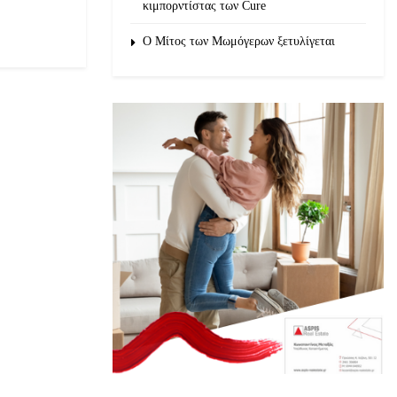
κιμπορντίστας των Cure
O Μίτος των Μωμόγερων ξετυλίγεται