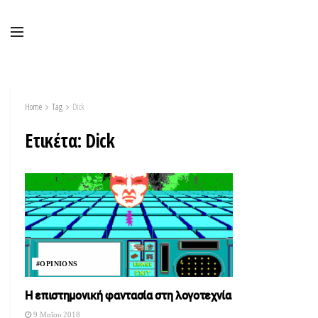
Home
Tag
Dick
Ετικέτα:
Dick
#OPINIONS
Η επιστημονική φαντασία στη λογοτεχνία
9 Μαΐου 2018