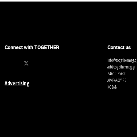
Connect with TOGETHER
Contact us
info@togethermag.g
ad@togethermag.gr
24610 25600
ΑΡΧΕΛΑΟΥ 25
Advertising
ΚΟΖΑΝΗ