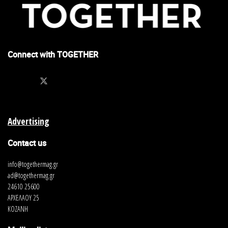
Connect with TOGETHER
Advertising
Contact us
info@togethermag.gr
ad@togethermag.gr
24610 25600
ΑΡΧΕΛΑΟΥ 25
ΚΟΖΑΝΗ