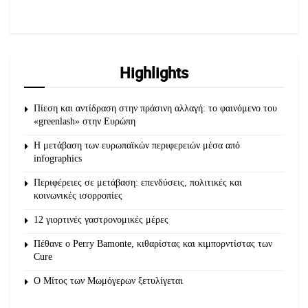
Highlights
Πίεση και αντίδραση στην πράσινη αλλαγή: το φαινόμενο του
«greenlash» στην Ευρώπη
Η μετάβαση των ευρωπαϊκών περιφερειών μέσα από
infographics
Περιφέρειες σε μετάβαση: επενδύσεις, πολιτικές και
κοινωνικές ισορροπίες
12 γιορτινές γαστρονομικές μέρες
Πέθανε ο Perry Bamonte, κιθαρίστας και κιμπορντίστας των
Cure
O Μίτος των Μωμόγερων ξετυλίγεται